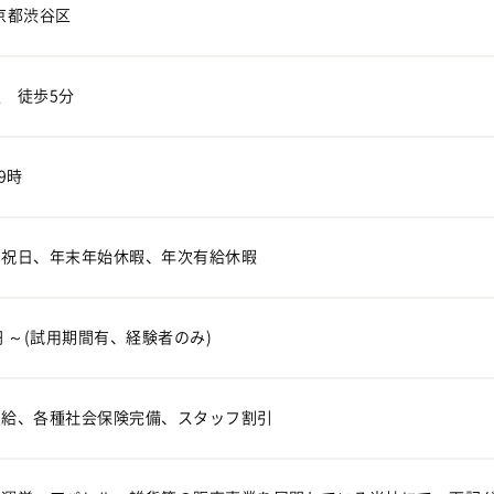
京都渋谷区
 徒歩5分
9時
・祝日、年末年始休暇、年次有給休暇
円 ～(試用期間有、経験者のみ)
支給、各種社会保険完備、スタッフ割引