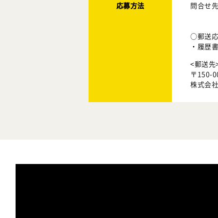
応募方法
問合せ先：
○郵送
・履歴書
<郵送先
〒150-
株式会社