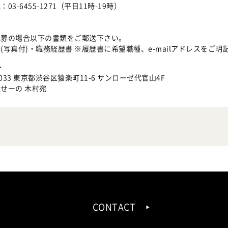
03-6455-1271（平日11時-19時）
応募の場合以下の書類をご郵送下さい。
(写真付)・職務経歴書 ※履歴書に希望職種、e-mailアドレスをご明
>
0033 東京都渋谷区猿楽町11-6 サンローゼ代官山4F
せーの 木村宛
CONTACT